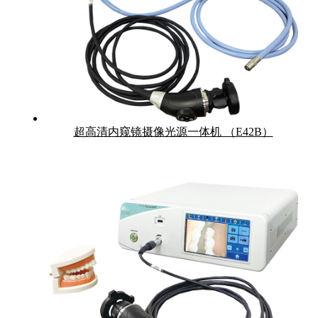
超高清内窥镜摄像光源一体机 （E42B）