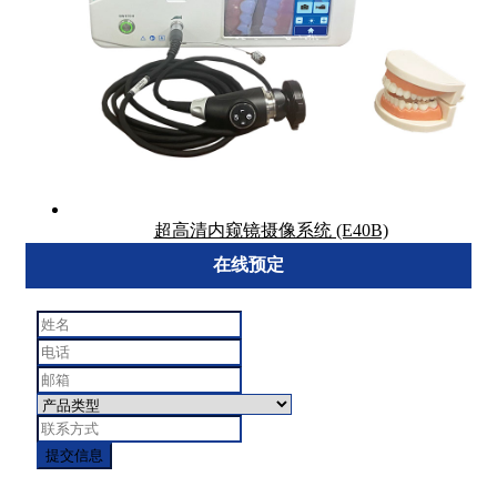
超高清内窥镜摄像系统 (E40B)
在线预定
提交信息