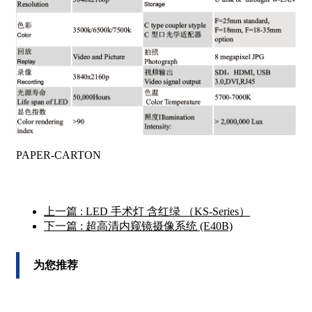
PAPER-CARTON
上一篇
: LED 手术灯 含红绿 （KS-Series）
下一篇
: 超高清内窥镜摄像系统 (E40B)
为您推荐