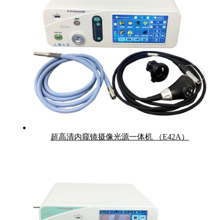
超高清内窥镜摄像光源一体机 （E42A）