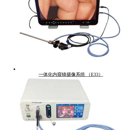
一体化内窥镜摄像系统 （E33）