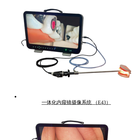
一体化内窥镜摄像系统 （E43）