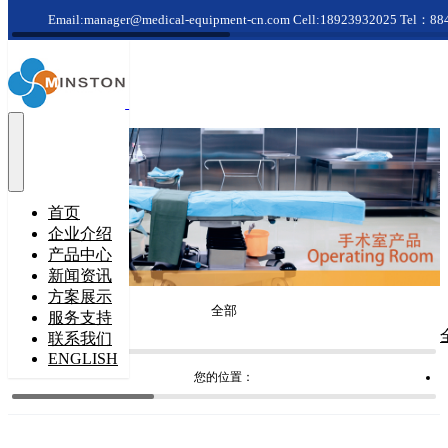
Email:manager@medical-equipment-cn.com
Cell:18923932025
Tel：88
首页
企业介绍
产品中心
新闻资讯
方案展示
全部
服务支持
联系我们
ENGLISH
您的位置：