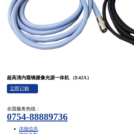
超高清内窥镜摄像光源一体机 （E42A）
立即订购
全国服务热线：
0754-88889736
详细信息