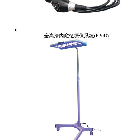
全高清内窥镜摄像系统(E20B)