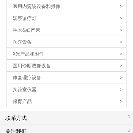
医用内窥镜设备和摄像
>
观察诊疗灯
>
手术&妇产床
>
医院设备
>
X光产品和附件
>
医用诊断成像设备
>
康复理疗设备
>
实验室仪器
>
保育产品
>
联系方式
关注我们