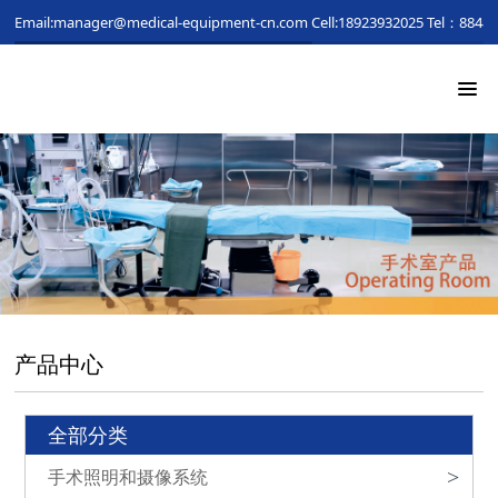
Email:manager@medical-equipment-cn.com
Cell:18923932025
Tel：88481
产品中心
全部分类
手术照明和摄像系统
>