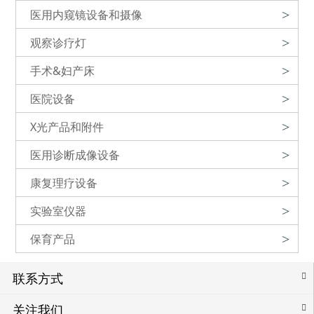
医用内窥镜设备和摄像
>
观察诊疗灯
>
手术&妇产床
>
医院设备
>
X光产品和附件
>
医用诊断成像设备
>
康复理疗设备
>
实验室仪器
>
保育产品
>
联系方式
关注我们