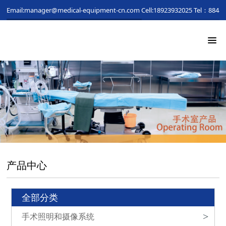
Email:manager@medical-equipment-cn.com
Cell:18923932025
Tel：88481
产品中心
全部分类
手术照明和摄像系统
>